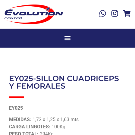
EY025-SILLON CUADRICEPS
Y FEMORALES
EY025
MEDIDAS:
1,72 x 1,25 x 1,63 mts
CARGA LINGOTES:
100Kg
PESO TOTAL:
294Kg