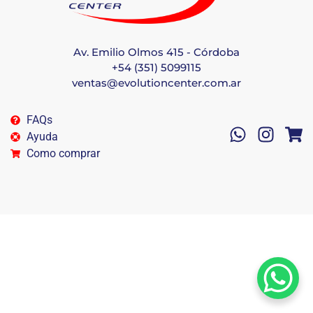
Av. Emilio Olmos 415 - Córdoba
+54 (351) 5099115
ventas@evolutioncenter.com.ar
FAQs
Ayuda
Como comprar