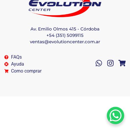
Av. Emilio Olmos 415 - Córdoba
+54 (351) 5099115
ventas@evolutioncenter.com.ar
FAQs
Ayuda
Como comprar