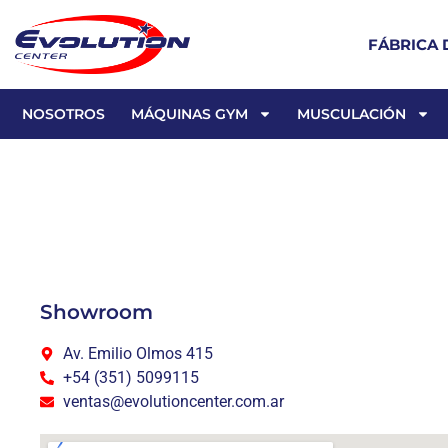
FÁBRICA 
NOSOTROS
MÁQUINAS GYM
MUSCULACIÓN
Showroom
Av. Emilio Olmos 415
+54 (351) 5099115
ventas@evolutioncenter.com.ar