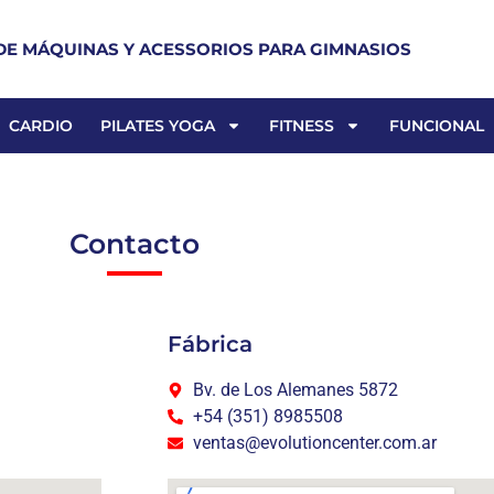
DE MÁQUINAS Y ACESSORIOS PARA GIMNASIOS
CARDIO
PILATES YOGA
FITNESS
FUNCIONAL
Contacto
Fábrica
Bv. de Los Alemanes 5872
+54 (351) 8985508
ventas@evolutioncenter.com.ar