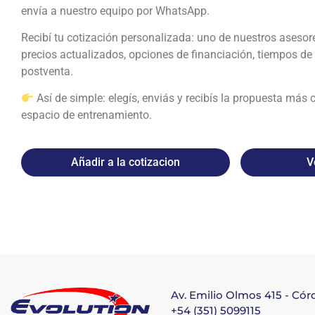
envía a nuestro equipo por WhatsApp.
Recibí tu cotización personalizada: uno de nuestros asesor
precios actualizados, opciones de financiación, tiempos de 
postventa.
Así de simple: elegís, enviás y recibís la propuesta más 
espacio de entrenamiento.
Añadir a la cotizacion
V
Av. Emilio Olmos 415 - Có
+54 (351) 5099115