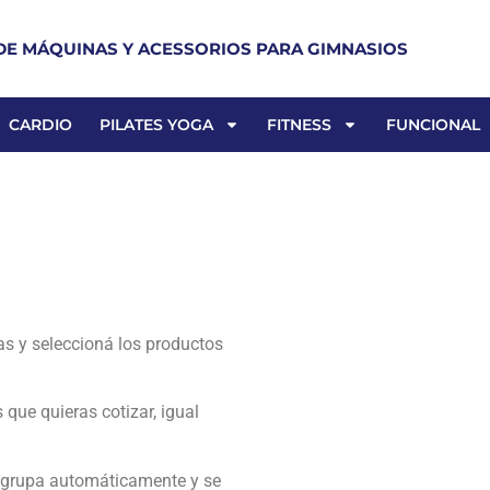
DE MÁQUINAS Y ACESSORIOS PARA GIMNASIOS
CARDIO
PILATES YOGA
FITNESS
FUNCIONAL
as y seleccioná los productos
que quieras cotizar, igual
e agrupa automáticamente y se