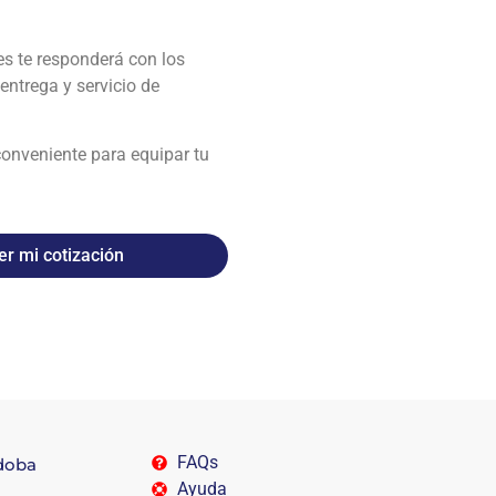
es te responderá con los
entrega y servicio de
conveniente para equipar tu
er mi cotización
FAQs
rdoba
Ayuda