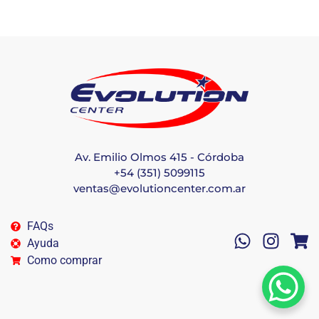
Av. Emilio Olmos 415 - Córdoba
+54 (351) 5099115
ventas@evolutioncenter.com.ar
FAQs
Ayuda
Como comprar