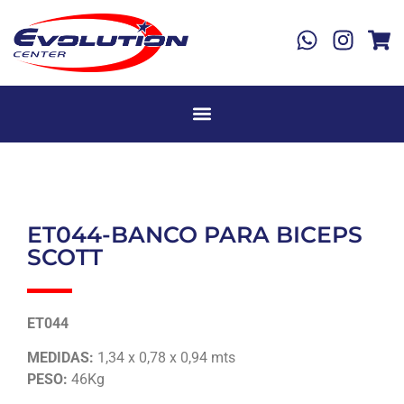
ET044-BANCO PARA BICEPS
SCOTT
ET044
MEDIDAS:
1,34 x 0,78 x 0,94 mts
PESO:
46Kg