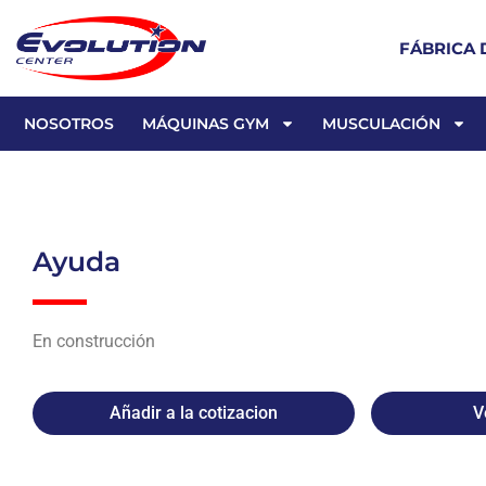
FÁBRICA 
NOSOTROS
MÁQUINAS GYM
MUSCULACIÓN
Ayuda
En construcción
Añadir a la cotizacion
V