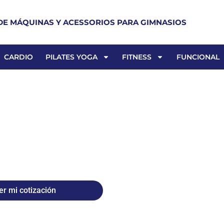
DE MÁQUINAS Y ACESSORIOS PARA GIMNASIOS
CARDIO
PILATES YOGA
FITNESS
FUNCIONAL
er mi cotización